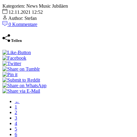
Kategorien:
News
Music
Jubiläen
12.11.2021 12:52
Author: Stefan
0 Kommentare
Teilen
←
1
2
3
4
5
6