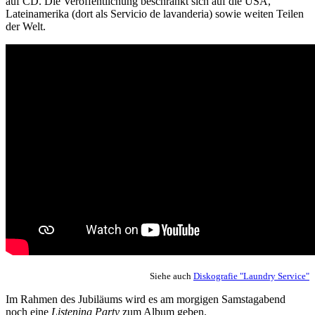
auf CD. Die Veröffentlichung beschränkt sich auf die USA,
Lateinamerika (dort als Servicio de lavanderia) sowie weiten Teilen
der Welt.
Siehe auch
Diskografie "Laundry Service"
Im Rahmen des Jubiläums wird es am morgigen Samstagabend
noch eine
Listening Party
zum Album geben.