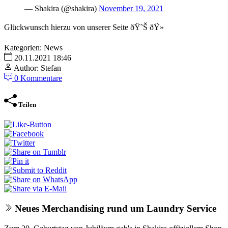
— Shakira (@shakira)
November 19, 2021
Glückwunsch hierzu von unserer Seite ðŸ˜Š ðŸ»
Kategorien:
News
20.11.2021 18:46
Author: Stefan
0 Kommentare
Teilen
Neues Merchandising rund um Laundry Service