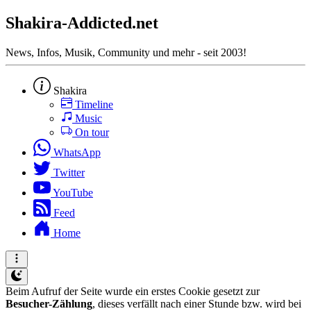
Shakira-Addicted.net
News, Infos, Musik, Community und mehr - seit 2003!
Shakira
Timeline
Music
On tour
WhatsApp
Twitter
YouTube
Feed
Home
Beim Aufruf der Seite wurde ein erstes Cookie gesetzt zur
Besucher-Zählung
, dieses verfällt nach einer Stunde bzw. wird bei