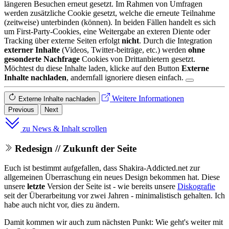
längeren Besuchen erneut gesetzt. Im Rahmen von Umfragen
werden zusätzliche Cookie gesetzt, welche die erneute Teilnahme
(zeitweise) unterbinden (können). In beiden Fällen handelt es sich
um First-Party-Cookies, eine Weitergabe an exteren Diente oder
Tracking über externe Seiten erfolgt
nicht
. Durch die Integration
externer Inhalte
(Videos, Twitter-beiträge, etc.) werden
ohne
gesonderte Nachfrage
Cookies von Drittanbietern gesetzt.
Möchtest du diese Inhalte laden, klicke auf den Button
Externe
Inhalte nachladen
, andernfall ignoriere diesen einfach.
Weitere Informationen
Externe Inhalte nachladen
Previous
Next
zu News & Inhalt scrollen
Redesign // Zukunft der Seite
Euch ist bestimmt aufgefallen, dass Shakira-Addicted.net zur
allgemeinen Überraschung ein neues Design bekommen hat. Diese
unsere
letzte
Version der Seite ist - wie bereits unsere
Diskografie
seit der Überarbeitung vor zwei Jahren - minimalistisch gehalten. Ich
habe auch nicht vor, dies zu ändern.
Damit kommen wir auch zum nächsten Punkt: Wie geht's weiter mit