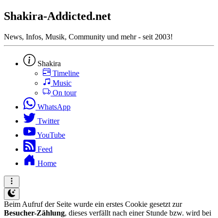
Shakira-Addicted.net
News, Infos, Musik, Community und mehr - seit 2003!
Shakira
Timeline
Music
On tour
WhatsApp
Twitter
YouTube
Feed
Home
Beim Aufruf der Seite wurde ein erstes Cookie gesetzt zur
Besucher-Zählung
, dieses verfällt nach einer Stunde bzw. wird bei