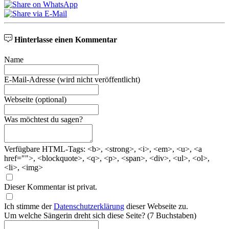
Hinterlasse einen Kommentar
Name
E-Mail-Adresse
(wird nicht veröffentlicht)
Webseite
(optional)
Was möchtest du sagen?
Verfügbare HTML-Tags: <b>, <strong>, <i>, <em>, <u>, <a
href="">, <blockquote>, <q>, <p>, <span>, <div>, <ul>, <ol>,
<li>, <img>
Dieser Kommentar ist privat.
Ich stimme der
Datenschutzerklärung
dieser Webseite zu.
Um welche Sängerin dreht sich diese Seite? (7 Buchstaben)